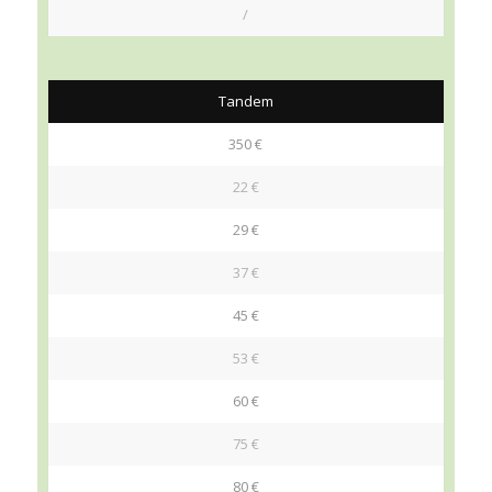
/
Tandem
350 €
22 €
29 €
37 €
45 €
53 €
60 €
75 €
80 €