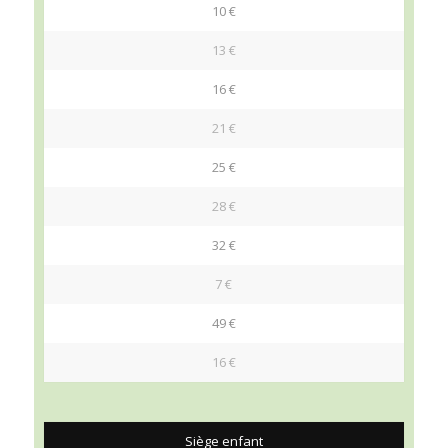
10 €
13 €
16 €
21 €
25 €
28 €
32 €
7 €
49 €
16 €
Siège enfant