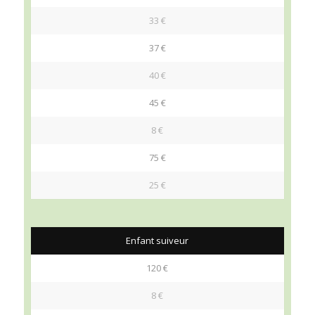
33 €
37 €
40 €
45 €
8 €
75 €
25 €
Enfant suiveur
120 €
8 €