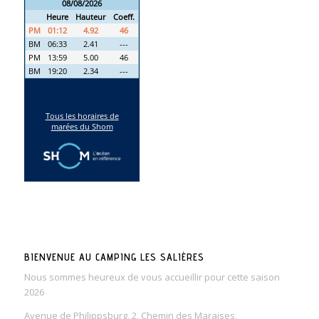
BIENVENUE AU CAMPING LES SALIÈRES
Nous sommes heureux de vous accueillir pour cette saison
2026
Avenue de Philippsburg, 2, Chemin des Maraises,