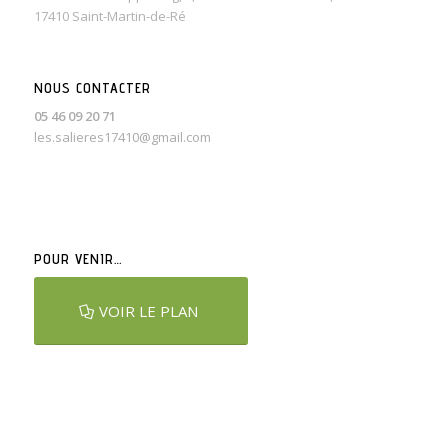
17410 Saint-Martin-de-Ré
NOUS CONTACTER
05 46 09 20 71
les.salieres17410@gmail.com
POUR VENIR…
VOIR LE PLAN