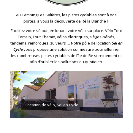
Au Camping Les Salières, les pistes cyclables sont à nos
portes, à vous la découverte de Ré la Blanche !!!
Facilitez votre séjour, en louant votre vélo sur place. Vélo Tout
Terrain, Tout Chemin, vélos électriques, sièges-bébés,
tandems, remorques, suiveurs … Notre pôle de location
Sel en
Cycle
vous propose une solution sur mesure pour sillonner
les nombreuses pistes cyclables de l’île de Ré sereinement et
afin d’oublier les pollutions du quotidien.
Location de vélo, Sel en Cycle