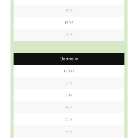
15 €
130 €
41 €
Électrique
1200 €
23 €
30 €
42 €
55 €
72 €