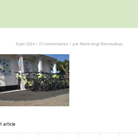
/
/
9 juin 2024
0 Commentaires
par
Marie-Ange Bernaudeau
 article