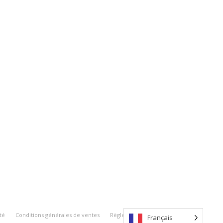
té
Conditions générales de ventes
Règlement intérieur
Français