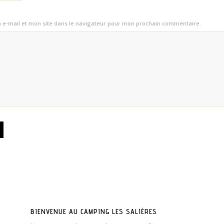
e-mail et mon site dans le navigateur pour mon prochain commentaire.
BIENVENUE AU CAMPING LES SALIÈRES