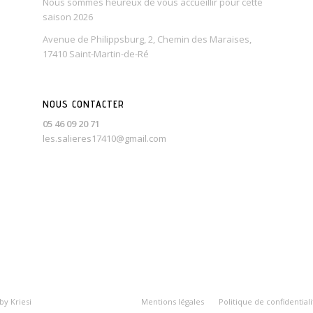
Nous sommes heureux de vous accueillir pour cette
saison 2026
Avenue de Philippsburg, 2, Chemin des Maraises,
17410 Saint-Martin-de-Ré
NOUS CONTACTER
05 46 09 20 71
les.salieres17410@gmail.com
y Kriesi
Mentions légales
Politique de confidentiali