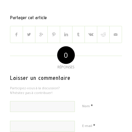
Partager cet article
0
RÉPONSES
Laisser un commentaire
Participez-vous à la discussion?
N'hésitez pas à contribuer!
*
Nom
*
E-mail