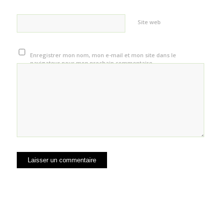
Site web
Enregistrer mon nom, mon e-mail et mon site dans le
navigateur pour mon prochain commentaire.