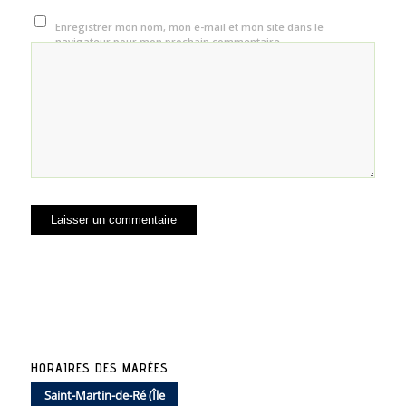
Enregistrer mon nom, mon e-mail et mon site dans le
navigateur pour mon prochain commentaire.
HORAIRES DES MARÉES