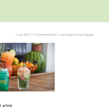
/
/
3 mai 2019
0 Commentaires
par
David et son équipe
 article