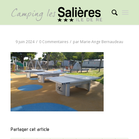
/
/
9 juin 2024
0 Commentaires
par
Marie-Ange Bernaudeau
Partager cet article