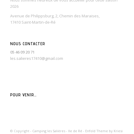
2026
Avenue de Philippsburg, 2, Chemin des Maraises,
17410 Saint-Martin-de-Ré
NOUS CONTACTER
05 46 09 20 71
les.salieres17410@gmail.com
POUR VENIR…
© Copyright -
Camping les Salières - Ile de Ré
-
Enfold Theme by Kriesi