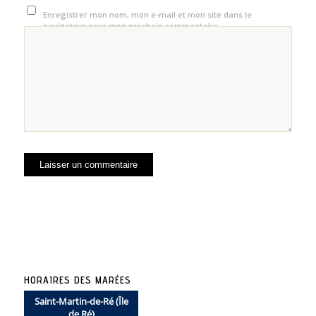
Enregistrer mon nom, mon e-mail et mon site dans le
navigateur pour mon prochain commentaire.
HORAIRES DES MARÉES