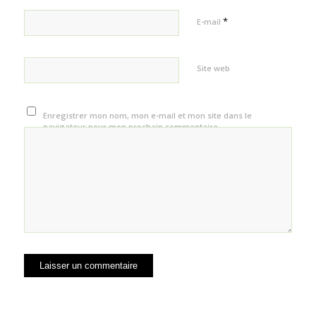
*
E-mail
Site web
Enregistrer mon nom, mon e-mail et mon site dans le
navigateur pour mon prochain commentaire.