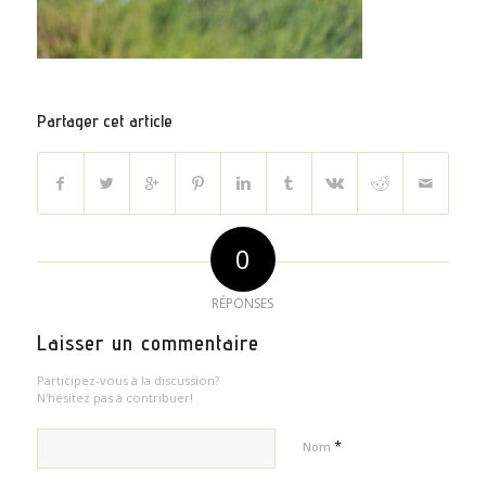
Partager cet article
0
RÉPONSES
Laisser un commentaire
Participez-vous à la discussion?
N'hésitez pas à contribuer!
*
Nom