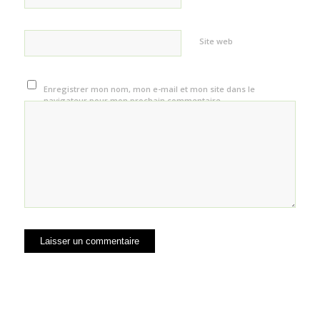
Site web
Enregistrer mon nom, mon e-mail et mon site dans le
navigateur pour mon prochain commentaire.