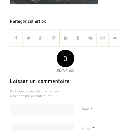
Partager cet article
0
RÉPONSES
Laisser un commentaire
Participez-vous à la discussion?
N'hésitez pas à contribuer!
*
Nom
*
E-mail