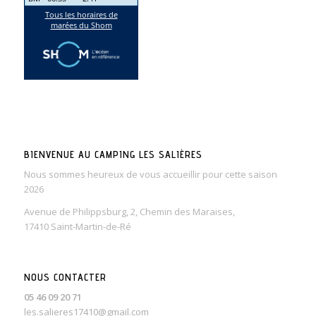
BIENVENUE AU CAMPING LES SALIÈRES
Nous sommes heureux de vous accueillir pour cette saison
2026
Avenue de Philippsburg, 2, Chemin des Maraises,
17410 Saint-Martin-de-Ré
NOUS CONTACTER
05 46 09 20 71
les.salieres17410@gmail.com