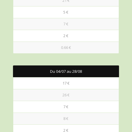
21 €
5 €
7 €
2 €
0.66 €
Du 04/07 au 28/08
17 €
26 €
7 €
8 €
2 €