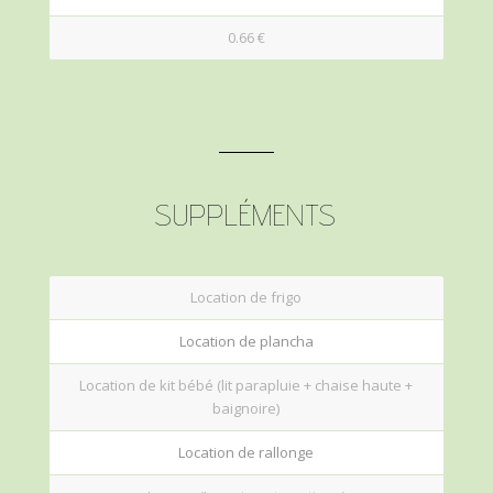
0.66 €
SUPPLÉMENTS
Location de frigo
Location de plancha
Location de kit bébé (lit parapluie + chaise haute +
baignoire)
Location de rallonge