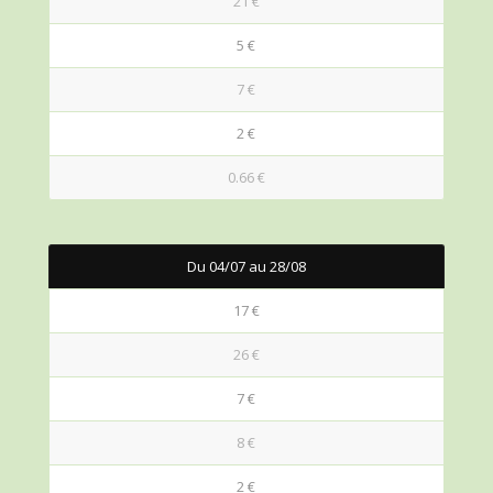
21 €
5 €
7 €
2 €
0.66 €
Du 04/07 au 28/08
17 €
26 €
7 €
8 €
2 €