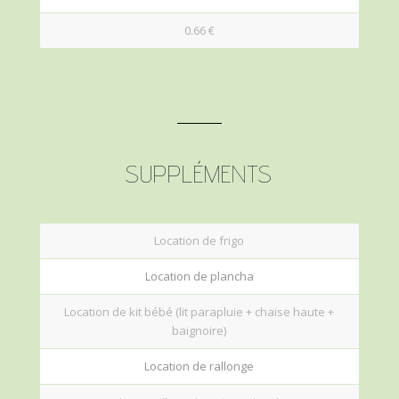
0.66 €
SUPPLÉMENTS
Location de frigo
Location de plancha
Location de kit bébé (lit parapluie + chaise haute +
baignoire)
Location de rallonge