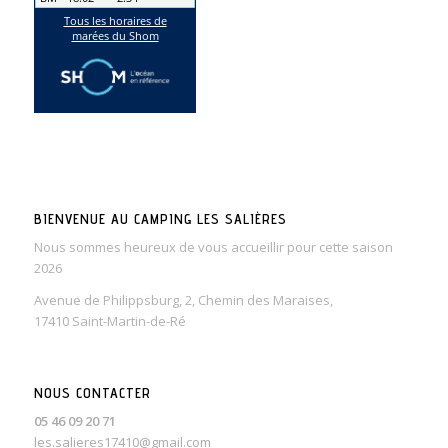
BIENVENUE AU CAMPING LES SALIÈRES
Nous sommes heureux de vous accueillir pour cette saison
2026
Avenue de Philippsburg, 2, Chemin des Maraises,
17410 Saint-Martin-de-Ré
NOUS CONTACTER
05 46 09 20 71
les.salieres17410@gmail.com