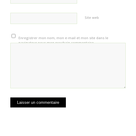
Site web
Enregistrer mon nom, mon e-mail et mon site dans le
navigateur pour mon prochain commentaire.