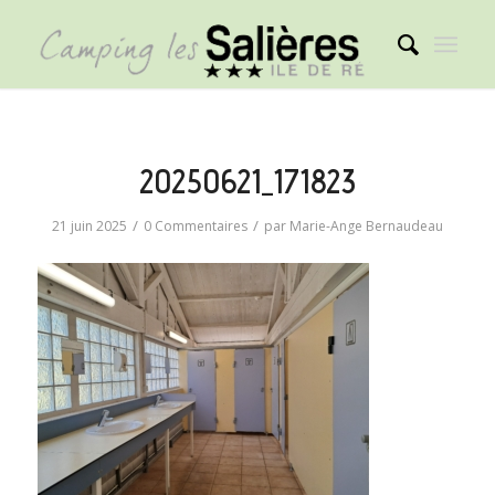
20250621_171823
/
/
21 juin 2025
0 Commentaires
par
Marie-Ange Bernaudeau