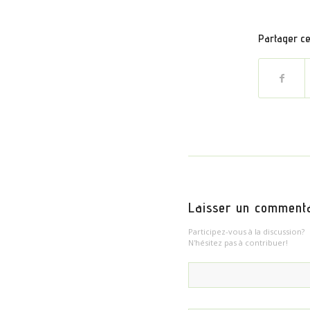
Partager cet
Laisser un comment
Participez-vous à la discussion?
N'hésitez pas à contribuer!