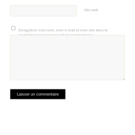
Site web
Enregistrer mon nom, mon e-mail et mon site dans le
navigateur pour mon prochain commentaire.