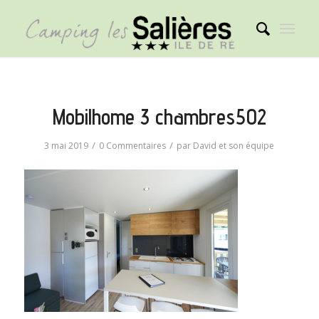
Mobilhome 3 chambres502
/
/
3 mai 2019
0 Commentaires
par
David et son équipe