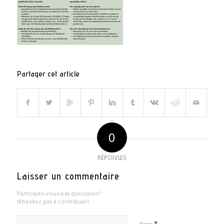
Partager cet article
0
RÉPONSES
Laisser un commentaire
Participez-vous à la discussion?
N'hésitez pas à contribuer!
*
Nom