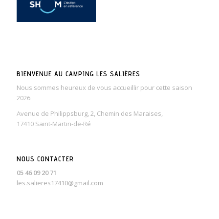
BIENVENUE AU CAMPING LES SALIÈRES
Nous sommes heureux de vous accueillir pour cette saison
2026
Avenue de Philippsburg, 2, Chemin des Maraises,
17410 Saint-Martin-de-Ré
NOUS CONTACTER
05 46 09 20 71
les.salieres17410@gmail.com