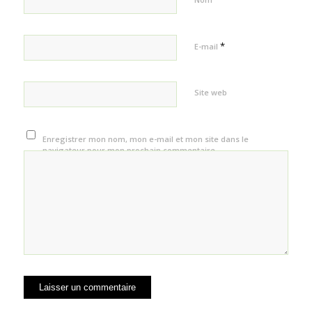
*
E-mail
Site web
Enregistrer mon nom, mon e-mail et mon site dans le
navigateur pour mon prochain commentaire.