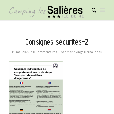
Consignes sécurités-2
/
/
15 mai 2025
0 Commentaires
par
Marie-Ange Bernaudeau