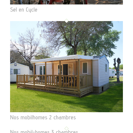
Sel en Cycle
Nos mobilhomes 2 chambres
Nos mobil-homes 3 chambres