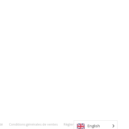
té
Conditions générales de ventes
Règlement intérieur
English