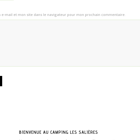
e-mail et mon site dans le navigateur pour mon prochain commentaire.
BIENVENUE AU CAMPING LES SALIÈRES