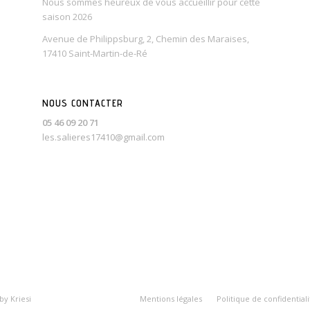
Nous sommes heureux de vous accueillir pour cette
saison 2026
Avenue de Philippsburg, 2, Chemin des Maraises,
17410 Saint-Martin-de-Ré
NOUS CONTACTER
05 46 09 20 71
les.salieres17410@gmail.com
y Kriesi
Mentions légales
Politique de confidentiali