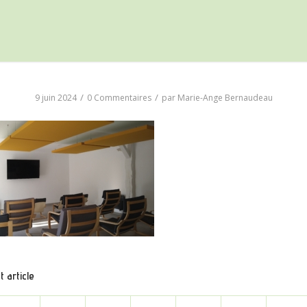
/
/
9 juin 2024
0 Commentaires
par
Marie-Ange Bernaudeau
 article