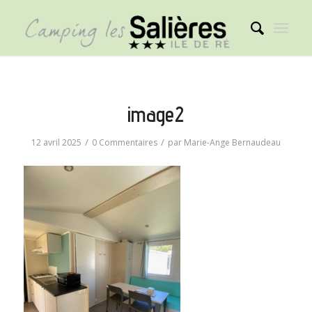
image2
/
/
12 avril 2025
0 Commentaires
par
Marie-Ange Bernaudeau