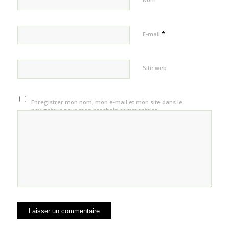
*
E-mail
Site web
Enregistrer mon nom, mon e-mail et mon site dans le
navigateur pour mon prochain commentaire.