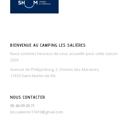
BIENVENUE AU CAMPING LES SALIÈRES
Nous sommes heureux de vous accueillir pour cette saison
2026
Avenue de Philippsburg, 2, Chemin des Maraises,
17410 Saint-Martin-de-Ré
NOUS CONTACTER
05 46 09 20 71
les.salieres17410@gmail.com