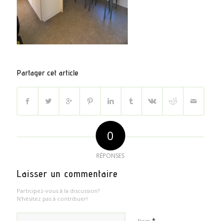
Partager cet article
0
RÉPONSES
Laisser un commentaire
Participez-vous à la discussion?
N'hésitez pas à contribuer!
*
Nom