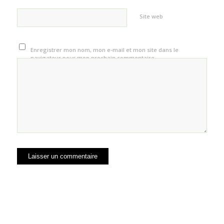
Site web
Enregistrer mon nom, mon e-mail et mon site dans le
navigateur pour mon prochain commentaire.