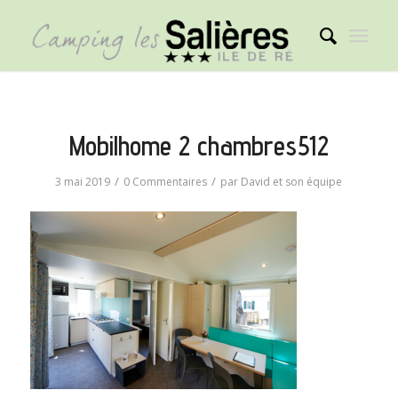
Mobilhome 2 chambres512
/
/
3 mai 2019
0 Commentaires
par
David et son équipe