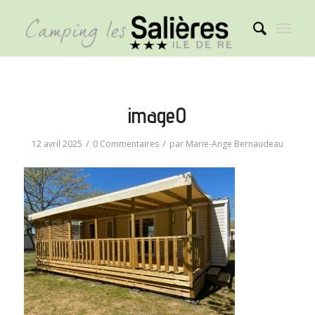
image0
/
/
12 avril 2025
0 Commentaires
par
Marie-Ange Bernaudeau