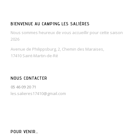
BIENVENUE AU CAMPING LES SALIÈRES
Nous sommes heureux de vous accueillir pour cette saison
2026
Avenue de Philippsburg, 2, Chemin des Maraises,
17410 Saint-Martin-de-Ré
NOUS CONTACTER
05 46 09 20 71
les.salieres17410@gmail.com
POUR VENIR…