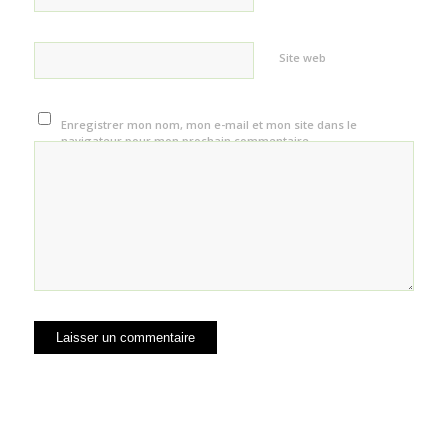
Site web
Enregistrer mon nom, mon e-mail et mon site dans le
navigateur pour mon prochain commentaire.