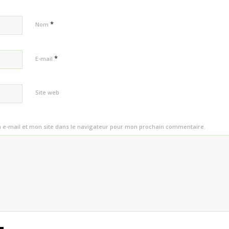
*
Nom
*
E-mail
Site web
e-mail et mon site dans le navigateur pour mon prochain commentaire.