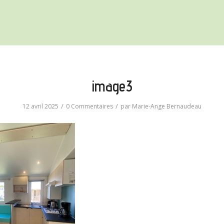
image3
/
/
12 avril 2025
0 Commentaires
par
Marie-Ange Bernaudeau