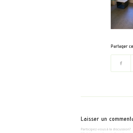
Partager cet
Laisser un comment
Participez-vous à la discussion?